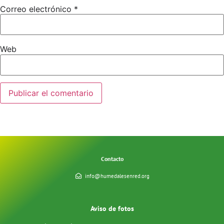
Correo electrónico
*
Web
Contacto
info@humedalesenred.org
Aviso de fotos