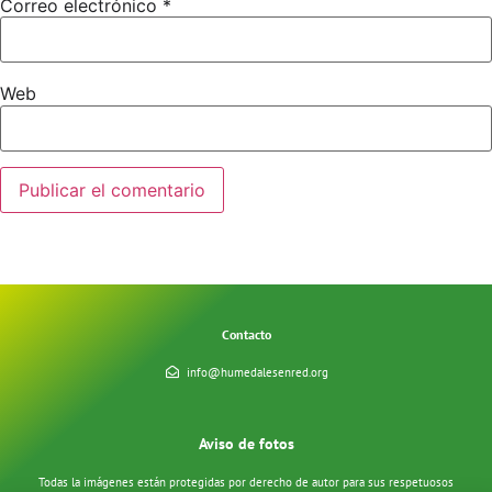
Correo electrónico
*
Web
Contacto
info@humedalesenred.org
Aviso de fotos
Todas la imágenes están protegidas por derecho de autor para sus respetuosos