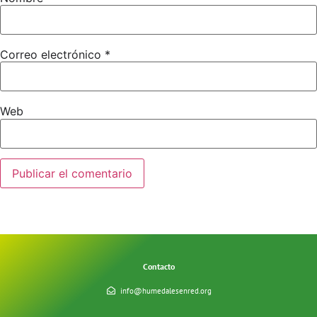
Correo electrónico
*
Web
Contacto
info@humedalesenred.org