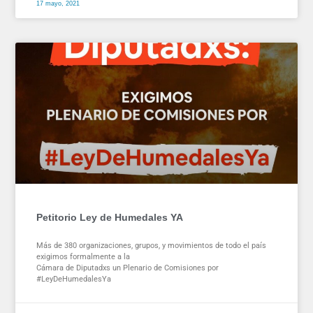
17 mayo, 2021
Petitorio Ley de Humedales YA
Más de 380 organizaciones, grupos, y movimientos de todo el país
exigimos formalmente a la
Cámara de Diputadxs un Plenario de Comisiones por
#LeyDeHumedalesYa