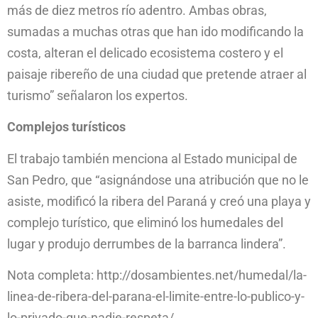
más de diez metros río adentro. Ambas obras,
sumadas a muchas otras que han ido modificando la
costa, alteran el delicado ecosistema costero y el
paisaje ribereño de una ciudad que pretende atraer al
turismo” señalaron los expertos.
Complejos turísticos
El trabajo también menciona al Estado municipal de
San Pedro, que “asignándose una atribución que no le
asiste, modificó la ribera del Paraná y creó una playa y
complejo turístico, que eliminó los humedales del
lugar y produjo derrumbes de la barranca lindera”.
Nota completa: http://dosambientes.net/humedal/la-
linea-de-ribera-del-parana-el-limite-entre-lo-publico-y-
lo-privado-que-nadie-respeta/