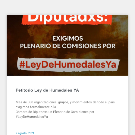
Petitorio Ley de Humedales YA
Más de 380 organizaciones, grupos, y movimientos de todo el país
exigimos formalmente a la
Cámara de Diputadxs un Plenario de Comisiones por
#LeyDeHumedalesYa
9 agosto, 2021