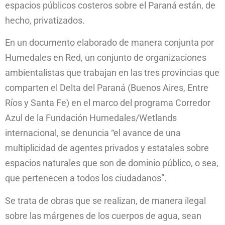
espacios públicos costeros sobre el Paraná están, de
hecho, privatizados.
En un documento elaborado de manera conjunta por
Humedales en Red, un conjunto de organizaciones
ambientalistas que trabajan en las tres provincias que
comparten el Delta del Paraná (Buenos Aires, Entre
Ríos y Santa Fe) en el marco del programa Corredor
Azul de la Fundación Humedales/Wetlands
internacional, se denuncia “el avance de una
multiplicidad de agentes privados y estatales sobre
espacios naturales que son de dominio público, o sea,
que pertenecen a todos los ciudadanos”.
Se trata de obras que se realizan, de manera ilegal
sobre las márgenes de los cuerpos de agua, sean