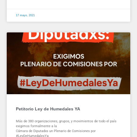
17 mayo, 2021
Petitorio Ley de Humedales YA
Más de 380 organizaciones, grupos, y movimientos de todo el país
exigimos formalmente a la
Cámara de Diputadxs un Plenario de Comisiones por
#LeyDeHumedalesYa