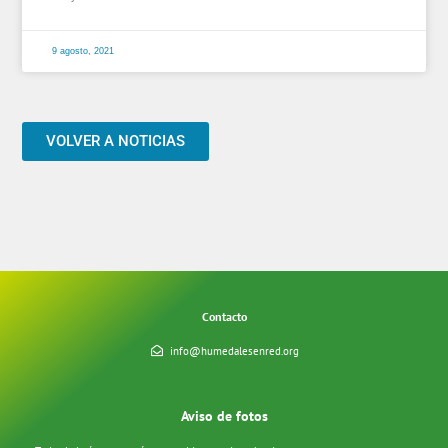
9 agosto, 2021
VOLVER A NOTICIAS
Contacto
info@humedalesenred.org
Aviso de fotos