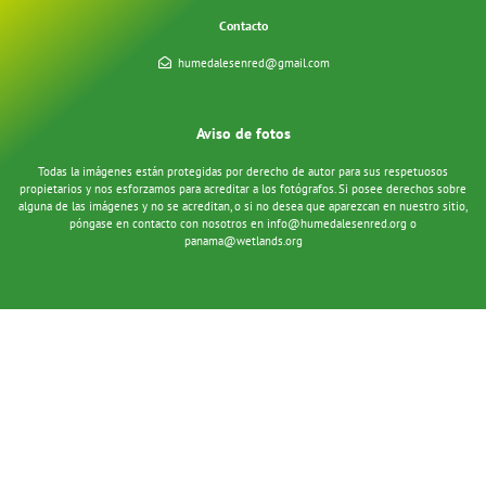
Contacto
humedalesenred@gmail.com
Aviso de fotos
Todas la imágenes están protegidas por derecho de autor para sus respetuosos
propietarios y nos esforzamos para acreditar a los fotógrafos. Si posee derechos sobre
alguna de las imágenes y no se acreditan, o si no desea que aparezcan en nuestro sitio,
póngase en contacto con nosotros en
info@humedalesenred.org
o
panama@wetlands.org