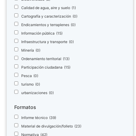
Calidad de agua, aire y suelo
(1)
Cartografía y caracterización
(0)
Endicamientos y terraplenes
(0)
Información pública
(15)
Infraestructura y transporte
(0)
Minería
(0)
Ordenamiento territorial
(13)
Participación ciudadana
(15)
Pesca
(0)
turismo
(0)
urbanizaciones
(0)
Formatos
Informe técnico
(39)
Material de divulgación/folleto
(23)
Normativa
(42)