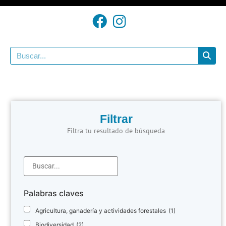
Filtrar
Filtra tu resultado de búsqueda
Palabras claves
Agricultura, ganadería y actividades forestales
(1)
Biodiversidad
(2)