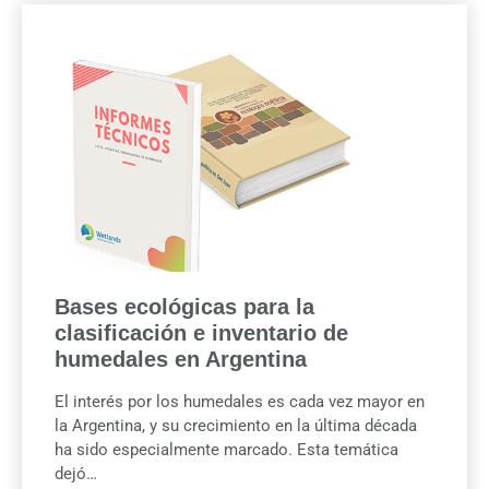
Bases ecológicas para la
clasificación e inventario de
humedales en Argentina
El interés por los humedales es cada vez mayor en
la Argentina, y su crecimiento en la última década
ha sido especialmente marcado. Esta temática
dejó…